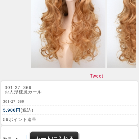
Tweet
301-27_369
お人形様風カール
301-27_369
5,900円
(税込)
59ポイント進呈
数量