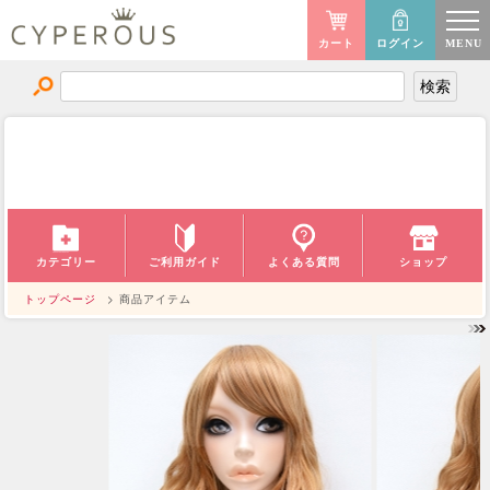
カート
ログイン
MENU
商品アイテム
ITEM
ご利用ガイド
カテゴリー
よくある質問
ショップ
トップページ
> 商品アイテム