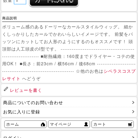
商品説明
ボリューム感のあるドーリーなカールスタイルウィッグ。 細か
くしっかりしたカールでかわいらしいイメージです。 前髪をパ
ッツンにカットしてお人形のようにするのもオススメです！ 頭
頂部は人工頭皮のI型です。 ----------------------------------------
-------------------- ■耐熱繊維：160度までドライヤー・コテの使
用OK！ ■長さ：前23cm / 横56cm / 後68cm ---------------------
--------------------------------------- ☆他のお色は
シペラスコスプ
レサイト
へどうぞ
レビューを書く
商品についてのお問い合わせ
お気に入りに登録
ホーム
マイページ
カート
ログイン