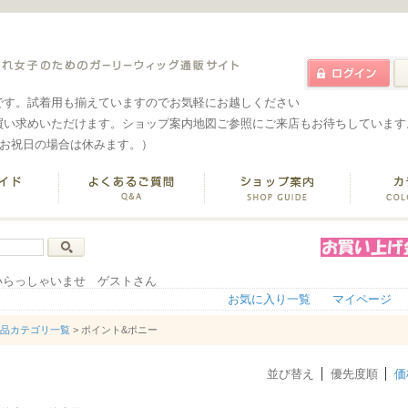
です。試着用も揃えていますのでお気軽にお越しください
買い求めいただけます。ショップ案内地図ご参照にご来店もお待ちしています
なお祝日の場合は休みます。）
いらっしゃいませ ゲストさん
お気に入り一覧
マイページ
品カテゴリ一覧
> ポイント&ポニー
並び替え
優先度順
価