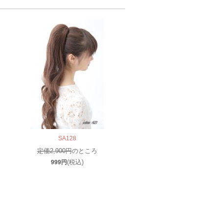
SA128
定価2,900円
のところ
(税込)
999円