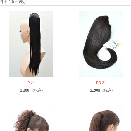
 件中 1-5 件表示
P-21
PS-21
(税込)
(税込)
1,200円
1,200円