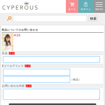
カート
ログイン
MENU
商品についてのお問い合わせ
H16
氏名
必須
Eメールアドレス
必須
（確認）
お問い合わせ内容
必須