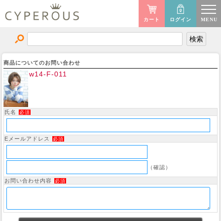
カート
ログイン
MENU
商品についてのお問い合わせ
w14-F-011
氏名
必須
Eメールアドレス
必須
（確認）
お問い合わせ内容
必須