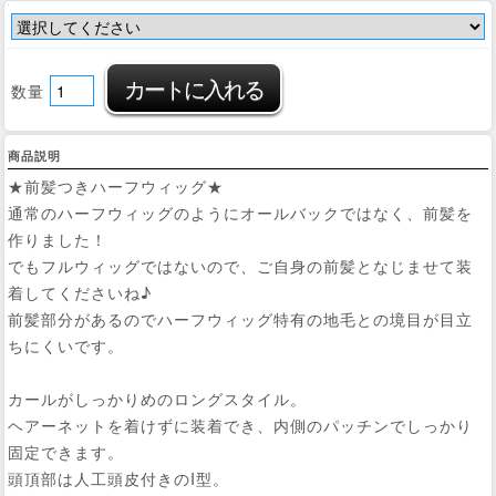
数量
商品説明
★前髪つきハーフウィッグ★
通常のハーフウィッグのようにオールバックではなく、前髪を
作りました！
でもフルウィッグではないので、ご自身の前髪となじませて装
着してくださいね♪
前髪部分があるのでハーフウィッグ特有の地毛との境目が目立
ちにくいです。
カールがしっかりめのロングスタイル。
ヘアーネットを着けずに装着でき、内側のパッチンでしっかり
固定できます。
頭頂部は人工頭皮付きのI型。