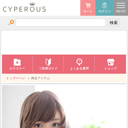
カート
ログイン
MENU
商品アイテム
ITEM
ご利用ガイド
カテゴリー
よくある質問
ショップ
トップページ
> 商品アイテム