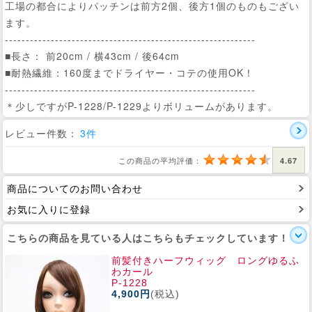
工場の都合によりパッチンは前方2個、後方1個のものもござい
ます。
------------------------------------------------------------
■長さ： 前20cm / 横43cm / 後64cm
■耐熱繊維：160度までドライヤー・コテの使用OK！
------------------------------------------------------------
＊少しですがP-1228/P-1229よりボリュームがあります。
レビュー件数：
3件
この商品の平均評価：
4.67
商品についてのお問い合わせ
お気に入りに登録
こちらの商品を見ている人はこちらもチェックしています！
前髪付きハーフウィッグ ロングゆるふ
わカール
P-1228
4,900円
(税込)