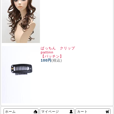
ぱっちん クリップ
pattinn
【パッチン】
100円
(税込)
ホーム
マイページ
カート