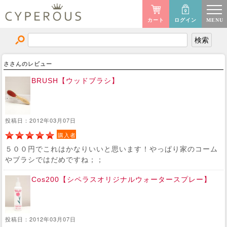
カート
ログイン
MENU
ささんのレビュー
BRUSH【ウッドブラシ】
投稿日：2012年03月07日
購入者
５００円でこれはかなりいいと思います！やっぱり家のコーム
やブラシではだめですね；；
Cos200【シペラスオリジナルウォータースプレー】
投稿日：2012年03月07日