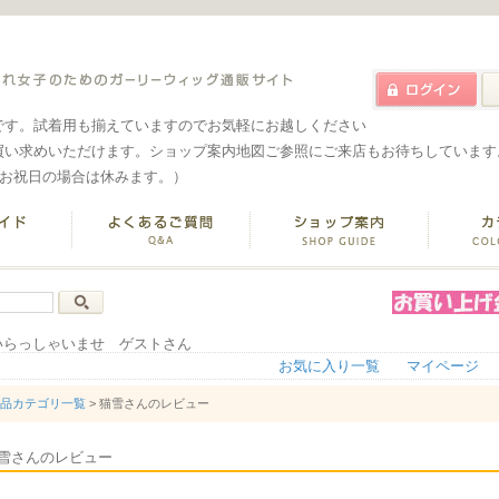
です。試着用も揃えていますのでお気軽にお越しください
買い求めいただけます。ショップ案内地図ご参照にご来店もお待ちしています
なお祝日の場合は休みます。）
いらっしゃいませ ゲストさん
お気に入り一覧
マイページ
品カテゴリ一覧
> 猫雪さんのレビュー
雪さんのレビュー