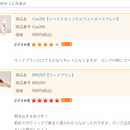
 件中 1-2 件表示
商品名
Cos200【シペラスオリジナルウォータースプレー】
商品番号
Cos200
価格
800円
(税込)
おすすめ度
購入者
ウッドブラシだけでもかなりキレイになりますが、ロングの特にカ
商品名
BRUSH【ウッドブラシ】
商品番号
BRUSH
価格
500円
(税込)
おすすめ度
購入者
相当おすすめです！
初めてのウィッグで絡まり度がわからなかったのですが、ロングは
という間でした＾＾。