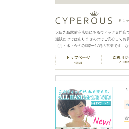
大阪九条駅前商店街にあるウィッグ専門店
通販だけではありませんのでご安心してお
（月・水・金のみ9時ー17時の営業です。
商
猫