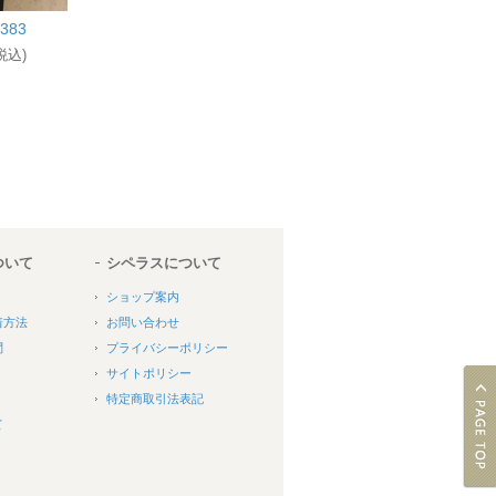
383
税込)
ついて
シペラスについて
ショップ案内
着方法
お問い合わせ
問
プライバシーポリシー
サイトポリシー
特定商取引法表記
て