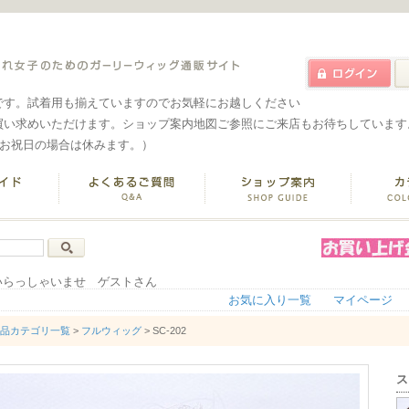
です。試着用も揃えていますのでお気軽にお越しください
買い求めいただけます。ショップ案内地図ご参照にご来店もお待ちしています
なお祝日の場合は休みます。）
いらっしゃいませ ゲストさん
お気に入り一覧
マイページ
品カテゴリ一覧
>
フルウィッグ
> SC-202
ス