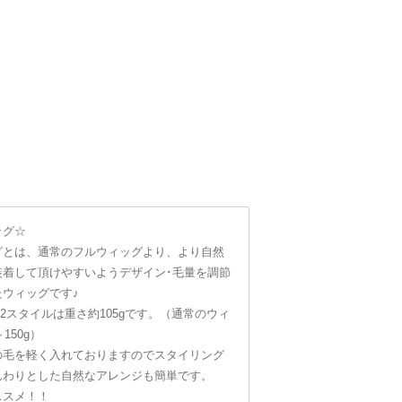
ッグ☆
グとは、通常のフルウィッグより、より自然
装着して頂けやすいようデザイン･毛量を調節
ウィッグです♪
202スタイルは重さ約105gです。（通常のウィ
150g）
の毛を軽く入れておりますのでスタイリング
んわりとした自然なアレンジも簡単です。
ススメ！！