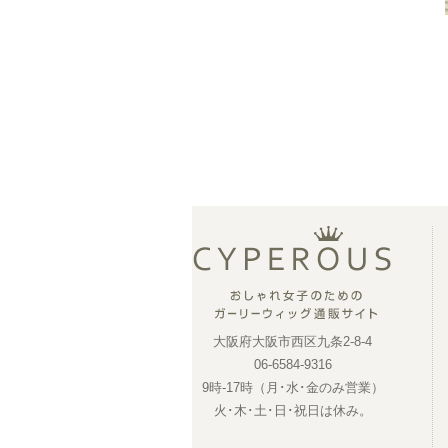
大阪府大阪市西区九条2-8-4
06-6584-9316
9時-17時（月･水･金のみ営業）
火･木･土･日･祝日は休み。