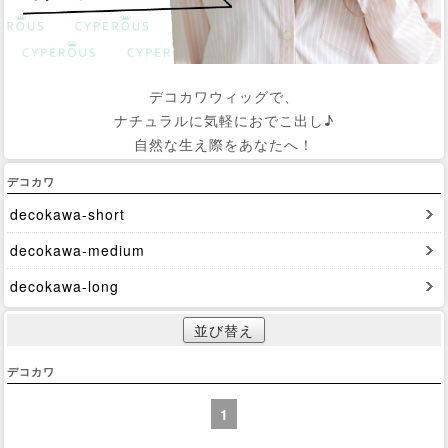
デコカワウィッグで、
ナチュラルに気軽におでこ出し♪
自然な生え際をあなたへ！
デコカワ
decokawa-short
decokawa-medium
decokawa-long
並び替え
デコカワ
1