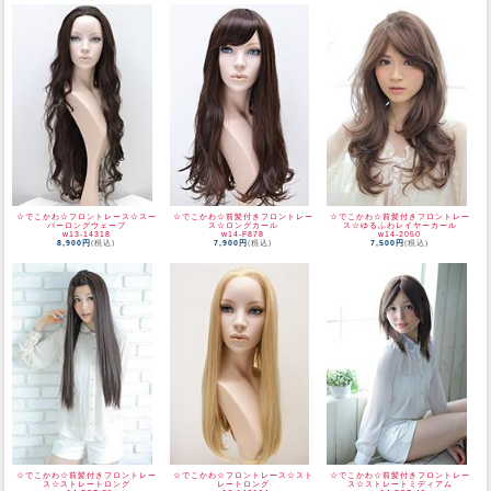
☆でこかわ☆フロントレース☆スー
☆でこかわ☆前髪付きフロントレー
☆でこかわ☆前髪付きフロントレー
パーロングウェーブ
ス☆ロングカール
ス☆ゆるふわレイヤーカール
w13-14318
w14-F878
w14-2050
8,900円
(税込)
7,900円
(税込)
7,500円
(税込)
☆でこかわ☆前髪付きフロントレー
☆でこかわ☆フロントレース☆スト
☆でこかわ☆前髪付きフロントレー
ス☆ストレートロング
レートロング
ス☆ストレートミディアム