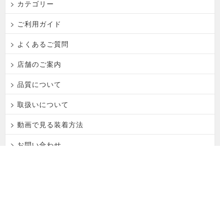
> カテゴリー
> ご利用ガイド
> よくあるご質問
> 店舗のご案内
> 品質について
> 取扱いについて
> 動画で見る装着方法
> お問い合わせ
> トップページ
特定商取引法表記
｜
個人情報保護方針