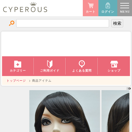
カート
ログイン
MENU
商品アイテム
ITEM
ご利用ガイド
カテゴリー
よくある質問
ショップ
トップページ
> 商品アイテム