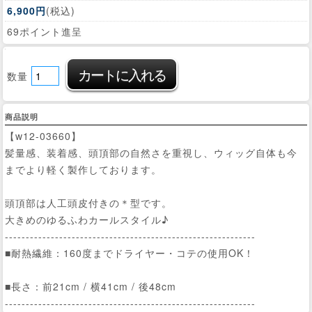
6,900円
(税込)
69ポイント進呈
数量
商品説明
【w12-03660】
髪量感、装着感、頭頂部の自然さを重視し、ウィッグ自体も今
までより軽く製作しております。
頭頂部は人工頭皮付きの＊型です。
大きめのゆるふわカールスタイル♪
------------------------------------------------------------
■耐熱繊維：160度までドライヤー・コテの使用OK！
■長さ：前21cm / 横41cm / 後48cm
------------------------------------------------------------