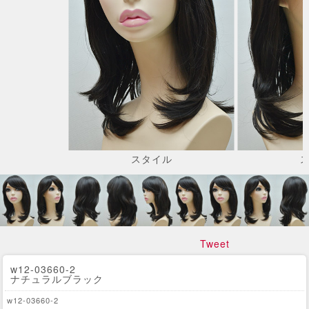
スタイル
Tweet
w12-03660-2
ナチュラルブラック
w12-03660-2