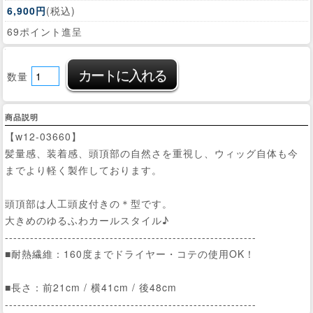
6,900円
(税込)
69ポイント進呈
数量
商品説明
【w12-03660】
髪量感、装着感、頭頂部の自然さを重視し、ウィッグ自体も今
までより軽く製作しております。
頭頂部は人工頭皮付きの＊型です。
大きめのゆるふわカールスタイル♪
------------------------------------------------------------
■耐熱繊維：160度までドライヤー・コテの使用OK！
■長さ：前21cm / 横41cm / 後48cm
------------------------------------------------------------