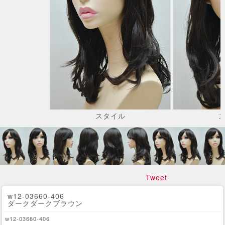
スタイル
Tweet
w12-03660-406
ダークダークブラウン
w12-03660-406