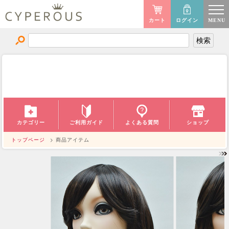
カート
ログイン
MENU
商品アイテム
ITEM
ご利用ガイド
カテゴリー
よくある質問
ショップ
トップページ
> 商品アイテム