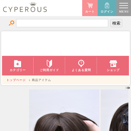
カート
ログイン
MENU
商品アイテム
ITEM
ご利用ガイド
カテゴリー
よくある質問
ショップ
トップページ
> 商品アイテム