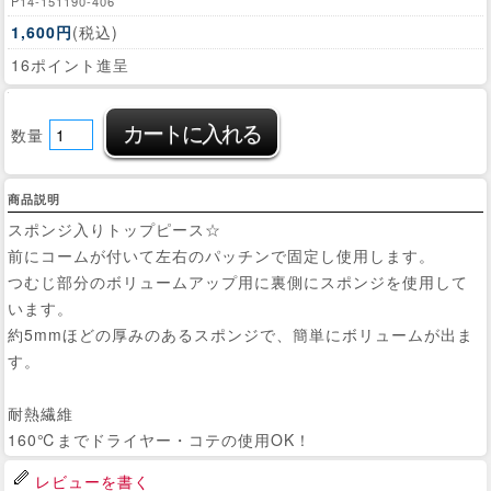
P14-151190-406
1,600円
(税込)
16ポイント進呈
数量
商品説明
スポンジ入りトップピース☆
前にコームが付いて左右のパッチンで固定し使用します。
つむじ部分のボリュームアップ用に裏側にスポンジを使用して
います。
約5mmほどの厚みのあるスポンジで、簡単にボリュームが出ま
す。
耐熱繊維
160℃までドライヤー・コテの使用OK！
レビューを書く