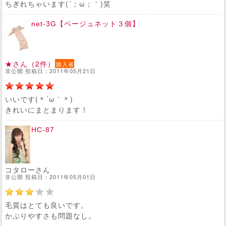
ちぎれちゃいます(´；ω；｀)笑
net-3G【ベージュネット３個】
★さん（2件）
購入者
非公開 投稿日：2011年05月21日
いいです(＊´ω｀＊)
きれいにまとまります！
HC-87
コタローさん
非公開 投稿日：2011年05月01日
毛質はとても良いです。
かぶりやすさも問題なし。